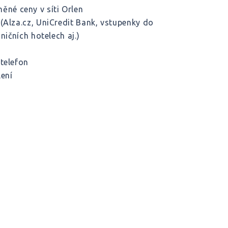
né ceny v síti Orlen
(Alza.cz, UniCredit Bank, vstupenky do
ničních hotelech aj.)
telefon
ení