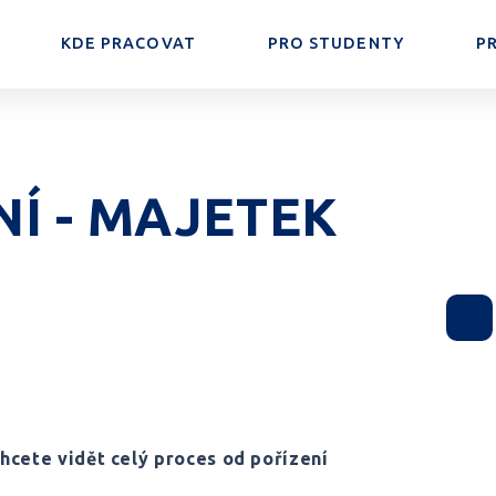
KDE PRACOVAT
PRO STUDENTY
P
NÍ - MAJETEK
hcete vidět celý proces od pořízení