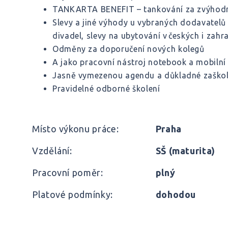
TANKARTA BENEFIT – tankování za zvýhodně
Slevy a jiné výhody u vybraných dodavatelů 
divadel, slevy na ubytování v českých i zahra
Odměny za doporučení nových kolegů
A jako pracovní nástroj notebook a mobilní 
Jasně vymezenou agendu a důkladné zaškol
Pravidelné odborné školení
Místo výkonu práce:
Praha
Vzdělání:
SŠ (maturita)
Pracovní poměr:
plný
Platové podmínky:
dohodou