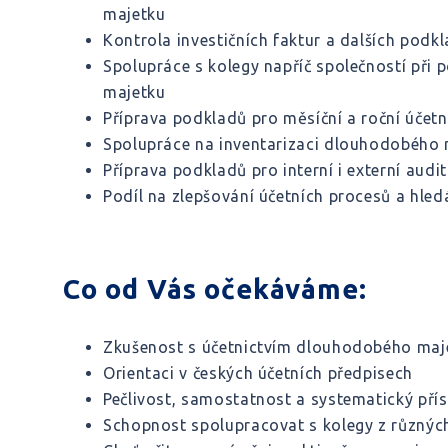
majetku
Kontrola investičních faktur a dalších podk
Spolupráce s kolegy napříč společností při 
majetku
Příprava podkladů pro měsíční a roční účetn
Spolupráce na inventarizaci dlouhodobého m
Příprava podkladů pro interní i externí audit
Podíl na zlepšování účetních procesů a hled
Co od Vás očekáváme:
Zkušenost s účetnictvím dlouhodobého maj
Orientaci v českých účetních předpisech
Pečlivost, samostatnost a systematický pří
Schopnost spolupracovat s kolegy z různýc