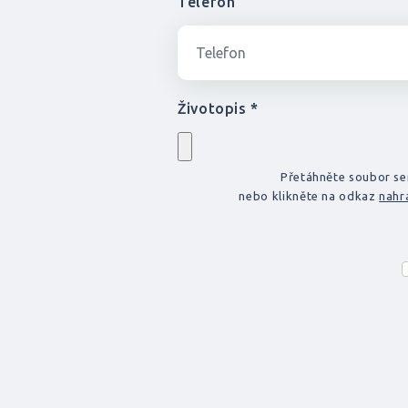
Telefon
Životopis *
Přetáhněte soubor s
nebo klikněte na odkaz
nahr