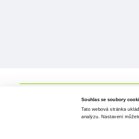
Souhlas se soubory cook
Tato webová stránka uklád
analýzu. Nastavení můžete