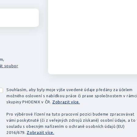
em,
át soubor
Souhlasím, aby byly moje výše uvedené údaje předány za účelem
možného oslovení s nabídkou práce či praxe společnostem v rámc
skupiny PHOENIX v ČR.
Zobrazit více.
Pro výběrové řízení na tuto pracovní pozici budeme zpracovávat
vámi poskytnuté (či z veřejných zdrojů získané) osobní údaje, a to
souladu s obecným nařízením o ochraně osobních údajů (EU)
2016/679.
Zobrazit více.