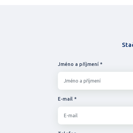
Sta
Jméno a příjmení *
E-mail *