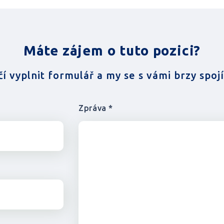
Máte zájem o tuto pozici?
čí vyplnit formulář a my se s vámi brzy spoj
Zpráva *