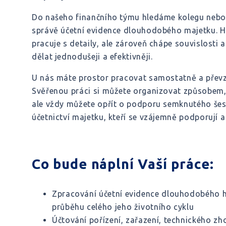
Do našeho finančního týmu hledáme kolegu nebo k
správě účetní evidence dlouhodobého majetku. Hl
pracuje s detaily, ale zároveň chápe souvislosti a
dělat jednodušeji a efektivněji.
U nás máte prostor pracovat samostatně a přev
Svěřenou práci si můžete organizovat způsobem, 
ale vždy můžete opřít o podporu semknutého šes
účetnictví majetku, kteří se vzájemně podporují a
Co bude náplní Vaší práce:
Zpracování účetní evidence dlouhodobého
průběhu celého jeho životního cyklu
Účtování pořízení, zařazení, technického zh