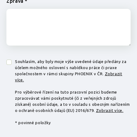
Zpráva *
Souhlasím, aby byly moje výše uvedené údaje předány za
účelem možného oslovení s nabídkou práce či praxe
společnostem v rámci skupiny PHOENIX v ČR.
Zobrazit
více.
Pro výběrové řízení na tuto pracovní pozici budeme
zpracovávat vámi poskytnuté (či z veřejných zdrojů
získané) osobní údaje, a to v souladu s obecným nařízením
o ochraně osobních údajů (EU) 2016/679.
Zobrazit více.
* povinné položky