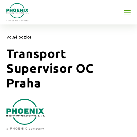
Přeskočit na obsah
Volné pozice
Transport
Supervisor OC
Praha