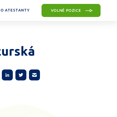
VOLNÉ POZICE
RO ATESTANTY
zurská