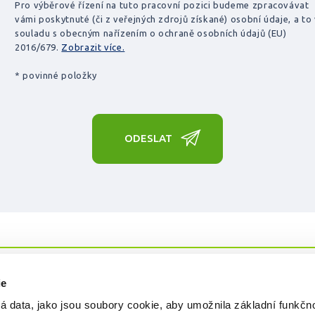
Pro výběrové řízení na tuto pracovní pozici budeme zpracovávat
vámi poskytnuté (či z veřejných zdrojů získané) osobní údaje, a to
souladu s obecným nařízením o ochraně osobních údajů (EU)
2016/679.
Zobrazit více.
* povinné položky
ODESLAT
ie
Ochrana osobních údajů
Používání c
á data, jako jsou soubory cookie, aby umožnila základní funkčn