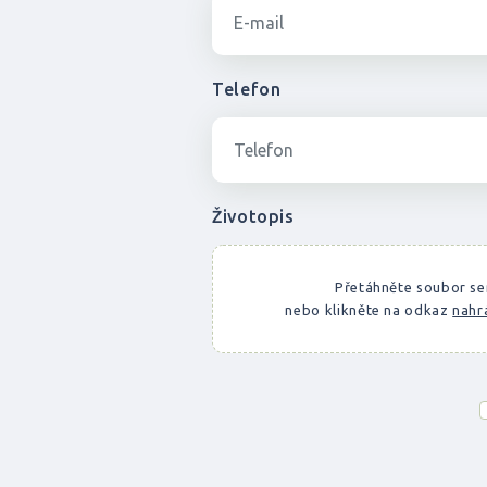
Telefon
Životopis
Přetáhněte soubor s
nebo klikněte na odkaz
nahr