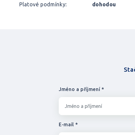
Platové podmínky:
dohodou
Sta
Jméno a příjmení *
E-mail *