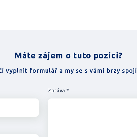
Máte zájem o tuto pozici?
čí vyplnit formulář a my se s vámi brzy spoj
Zpráva *