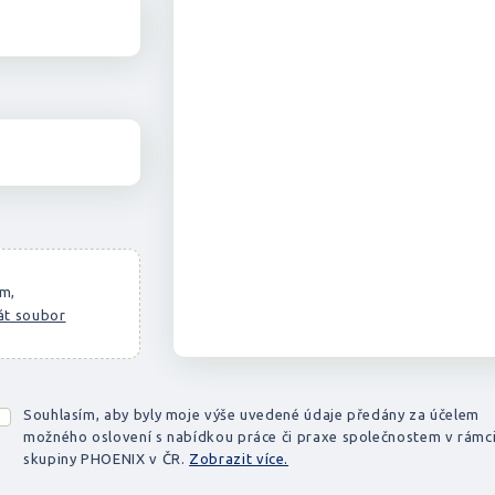
em,
át soubor
Souhlasím, aby byly moje výše uvedené údaje předány za účelem
možného oslovení s nabídkou práce či praxe společnostem v rámc
skupiny PHOENIX v ČR.
Zobrazit více.