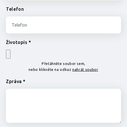
Telefon
Životopis *
Přetáhněte soubor sem,
nebo klikněte na odkaz
nahrát soubor
Zpráva *