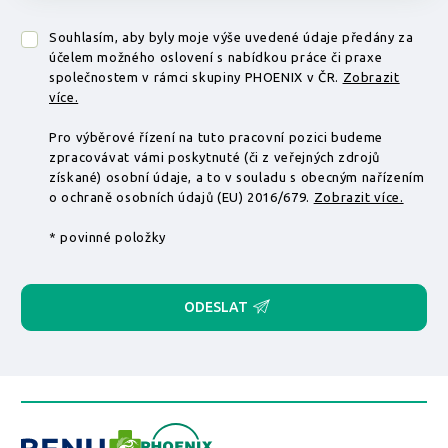
Souhlasím, aby byly moje výše uvedené údaje předány za
účelem možného oslovení s nabídkou práce či praxe
společnostem v rámci skupiny PHOENIX v ČR.
Zobrazit
více.
Pro výběrové řízení na tuto pracovní pozici budeme
zpracovávat vámi poskytnuté (či z veřejných zdrojů
získané) osobní údaje, a to v souladu s obecným nařízením
o ochraně osobních údajů (EU) 2016/679.
Zobrazit více.
* povinné položky
ODESLAT