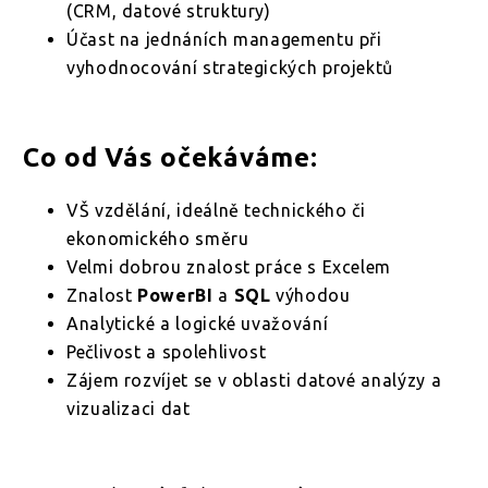
(CRM, datové struktury)
Účast na jednáních managementu při
vyhodnocování strategických projektů
Co od Vás očekáváme:
VŠ vzdělání, ideálně technického či
ekonomického směru
Velmi dobrou znalost práce s Excelem
Znalost
PowerBI
a
SQL
výhodou
Analytické a logické uvažování
Pečlivost a spolehlivost
Zájem rozvíjet se v oblasti datové analýzy a
vizualizaci dat