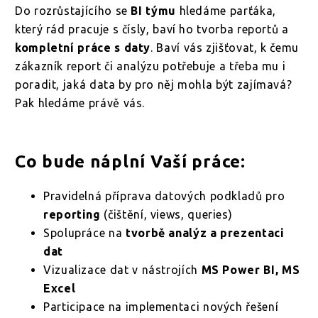
Do rozrůstajícího se
BI týmu
hledáme parťáka,
který rád pracuje s čísly, baví ho tvorba reportů a
kompletní práce s daty
. Baví vás zjišťovat, k čemu
zákazník report či analýzu potřebuje a třeba mu i
poradit, jaká data by pro něj mohla být zajímavá?
Pak hledáme právě vás.
Co bude náplní Vaší práce:
Pravidelná příprava datových podkladů pro
reporting
(čištění, views, queries)
Spolupráce na
tvorbě analýz a prezentaci
dat
Vizualizace dat v nástrojích
MS Power BI, MS
Excel
Participace na implementaci nových řešení