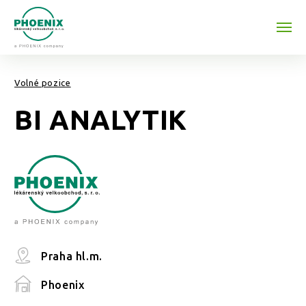
Přeskočit na obsah
Volné pozice
BI ANALYTIK
Praha hl.m.
Phoenix