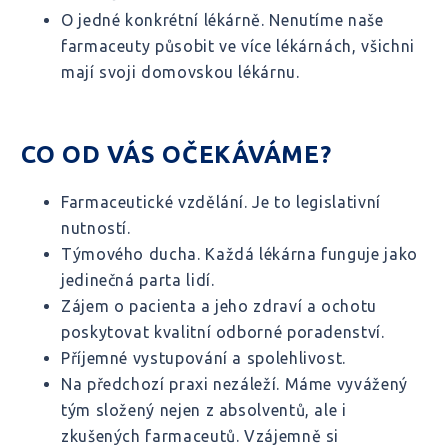
O jedné konkrétní lékárně. Nenutíme naše
farmaceuty působit ve více lékárnách, všichni
mají svoji domovskou lékárnu.
CO OD VÁS OČEKÁVÁME?
Farmaceutické vzdělání. Je to legislativní
nutností.
Týmového ducha. Každá lékárna funguje jako
jedinečná parta lidí.
Zájem o pacienta a jeho zdraví a ochotu
poskytovat kvalitní odborné poradenství.
Příjemné vystupování a spolehlivost.
Na předchozí praxi nezáleží. Máme vyvážený
tým složený nejen z absolventů, ale i
zkušených farmaceutů. Vzájemně si