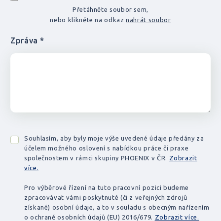
Přetáhněte soubor sem,
nebo klikněte na odkaz
nahrát soubor
Zpráva *
Souhlasím, aby byly moje výše uvedené údaje předány za
účelem možného oslovení s nabídkou práce či praxe
společnostem v rámci skupiny PHOENIX v ČR.
Zobrazit
více.
Pro výběrové řízení na tuto pracovní pozici budeme
zpracovávat vámi poskytnuté (či z veřejných zdrojů
získané) osobní údaje, a to v souladu s obecným nařízením
o ochraně osobních údajů (EU) 2016/679.
Zobrazit více.