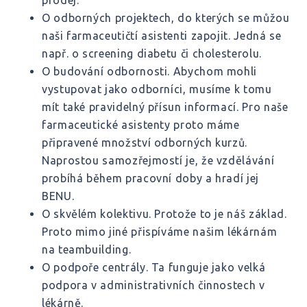
O odborných projektech, do kterých se můžou
naši farmaceutičtí asistenti zapojit. Jedná se
např. o screening diabetu či cholesterolu.
O budování odbornosti. Abychom mohli
vystupovat jako odborníci, musíme k tomu
mít také pravidelný přísun informací. Pro naše
farmaceutické asistenty proto máme
připravené množství odborných kurzů.
Naprostou samozřejmostí je, že vzdělávání
probíhá během pracovní doby a hradí jej
BENU.
O skvělém kolektivu. Protože to je náš základ.
Proto mimo jiné přispíváme našim lékárnám
na teambuilding.
O podpoře centrály. Ta funguje jako velká
podpora v administrativních činnostech v
lékárně.