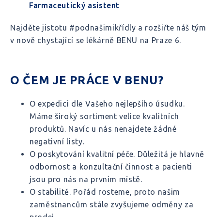
Farmaceutický asistent
Najděte jistotu #podnašimikřídly a rozšiřte náš tým
v nově chystající se lékárně BENU na Praze 6.
O ČEM JE PRÁCE V BENU?
O expedici dle Vašeho nejlepšího úsudku.
Máme široký sortiment velice kvalitních
produktů. Navíc u nás nenajdete žádné
negativní listy.
O poskytování kvalitní péče. Důležitá je hlavně
odbornost a konzultační činnost a pacienti
jsou pro nás na prvním místě.
O stabilitě. Pořád rosteme, proto našim
zaměstnancům stále zvyšujeme odměny za
prodej.