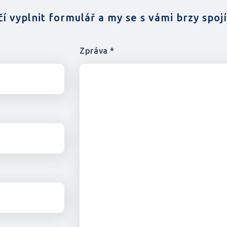
čí vyplnit formulář a my se s vámi brzy spoj
Zpráva *