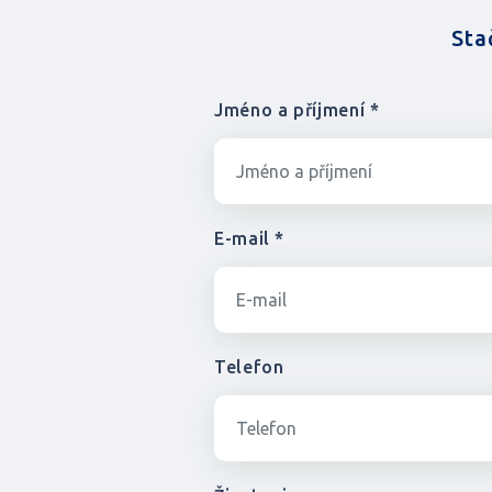
Sta
Jméno a příjmení *
E-mail *
Telefon