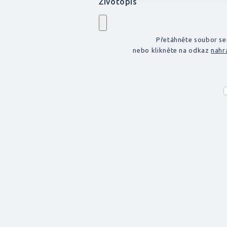
Životopis
Přetáhněte soubor s
nebo klikněte na odkaz
nahr