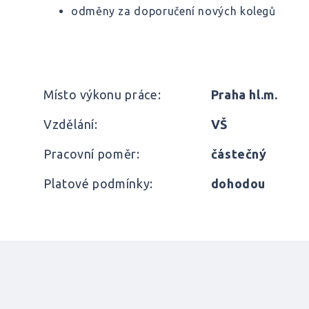
odměny za doporučení nových kolegů
Místo výkonu práce:
Praha hl.m.
Vzdělání:
VŠ
Pracovní poměr:
částečný
Platové podmínky:
dohodou