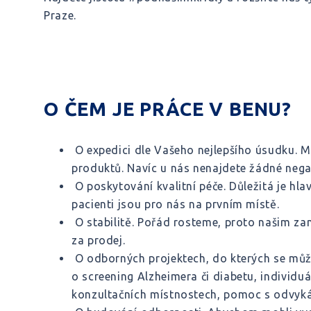
Praze.
O ČEM JE PRÁCE V BENU?
O expedici dle Vašeho nejlepšího úsudku. Má
produktů. Navíc u nás nenajdete žádné negati
O poskytování kvalitní péče. Důležitá je hl
pacienti jsou pro nás na prvním místě.
O stabilitě. Pořád rosteme, proto našim 
za prodej.
O odborných projektech, do kterých se můžou
o screening Alzheimera či diabetu, individuá
konzultačních místnostech, pomoc s odvykán