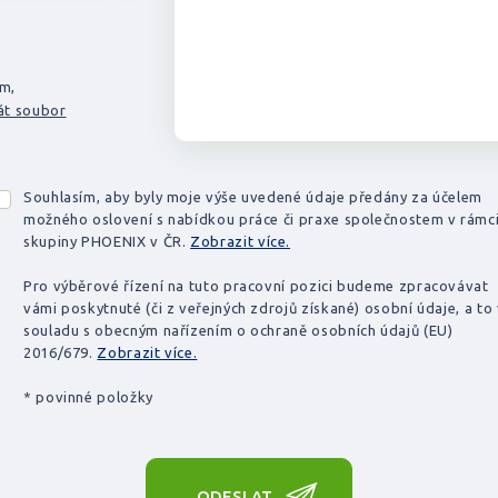
em,
át soubor
Souhlasím, aby byly moje výše uvedené údaje předány za účelem
možného oslovení s nabídkou práce či praxe společnostem v rámc
skupiny PHOENIX v ČR.
Zobrazit více.
Pro výběrové řízení na tuto pracovní pozici budeme zpracovávat
vámi poskytnuté (či z veřejných zdrojů získané) osobní údaje, a to
souladu s obecným nařízením o ochraně osobních údajů (EU)
2016/679.
Zobrazit více.
* povinné položky
ODESLAT