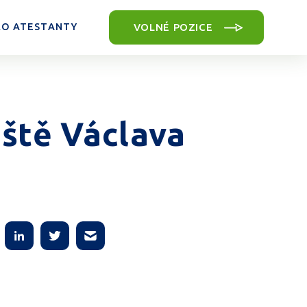
VOLNÉ POZICE
RO ATESTANTY
iště Václava