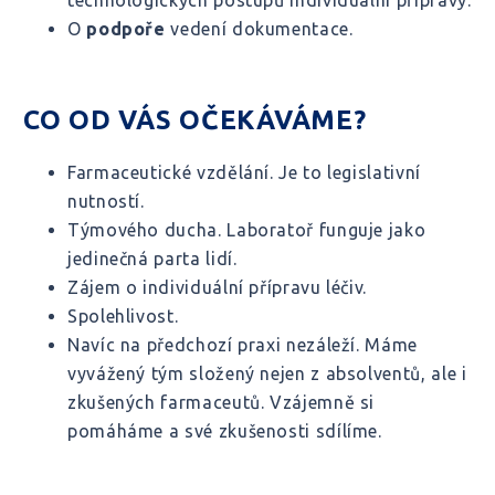
O
podpoře
vedení dokumentace.
CO OD VÁS OČEKÁVÁME?
Farmaceutické vzdělání. Je to legislativní
nutností.
Týmového ducha. Laboratoř funguje jako
jedinečná parta lidí.
Zájem o individuální přípravu léčiv.
Spolehlivost.
Navíc na předchozí praxi nezáleží. Máme
vyvážený tým složený nejen z absolventů, ale i
zkušených farmaceutů. Vzájemně si
pomáháme a své zkušenosti sdílíme.