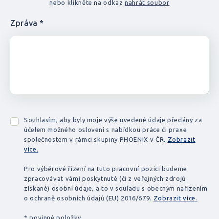
nebo klikněte na odkaz
nahrát soubor
Zpráva *
Souhlasím, aby byly moje výše uvedené údaje předány za
účelem možného oslovení s nabídkou práce či praxe
společnostem v rámci skupiny PHOENIX v ČR.
Zobrazit
více.
Pro výběrové řízení na tuto pracovní pozici budeme
zpracovávat vámi poskytnuté (či z veřejných zdrojů
získané) osobní údaje, a to v souladu s obecným nařízením
o ochraně osobních údajů (EU) 2016/679.
Zobrazit více.
* povinné položky