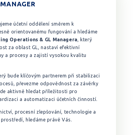
 MANAGER
jeme účetní oddělení směrem k
esně orientovanému fungování a hledáme
ing Operations & GL Managera
, který
t za oblast GL, nastaví efektivní
 a procesy a zajistí vysokou kvalitu
rý bude klíčovým partnerem při stabilizaci
procesů, převezme odpovědnost za závěrky
de aktivně hledat příležitosti pro
rdizaci a automatizaci účetních činností.
ictví, procesní zlepšování, technologie a
prostředí, hledáme právě Vás.