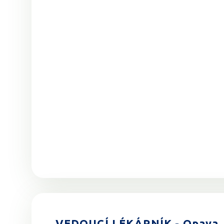
VEDOUCÍ LÉKÁRNÍK - Opava