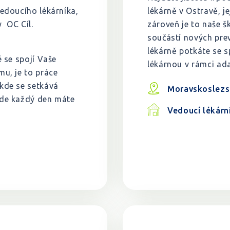
Vedoucího lékárníka,
lékárně v Ostravě, je
y OC Cíl.
zároveň je to naše š
součástí nových prev
lékárně potkáte se s
é se spojí Vaše
lékárnou v rámci ada
mu, je to práce
 kde se setkává
Moravskoslezs
kde každý den máte
Vedoucí lékárn
.