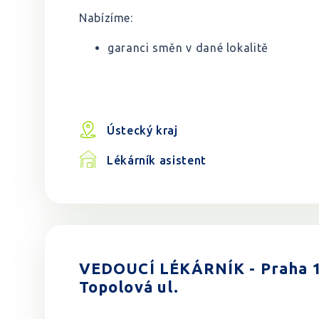
Nabízíme:
garanci směn v dané lokalitě
Ústecký kraj
Lékárník asistent
VEDOUCÍ LÉKÁRNÍK - Praha 10
Topolová ul.