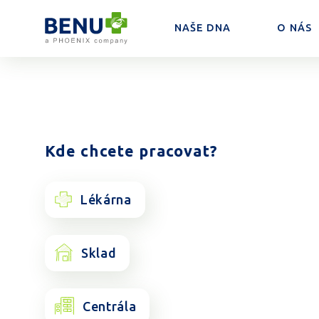
NAŠE DNA
O NÁS
Přeskočit na obsah
Kde chcete pracovat?
Lékárna
Sklad
Centrála