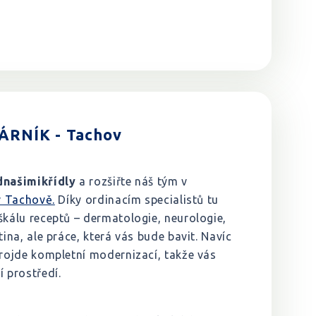
RNÍK - Tachov
našimikřídly
a rozšiřte náš tým v
 v Tachově.
Díky ordinacím specialistů tu
škálu receptů – dermatologie, neurologie,
tina, ale práce, která vás bude bavit. Navíc
projde kompletní modernizací, takže vás
í prostředí.