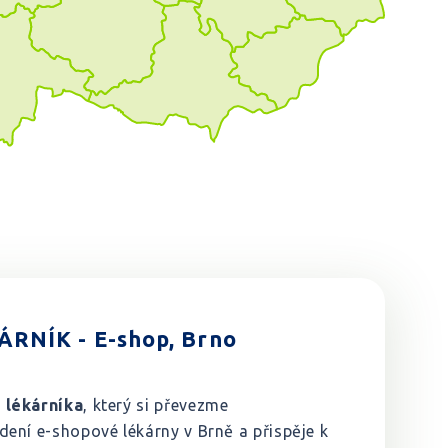
RNÍK - E-shop, Brno
 lékárníka
, který si převezme
ení e-shopové lékárny v Brně a přispěje k