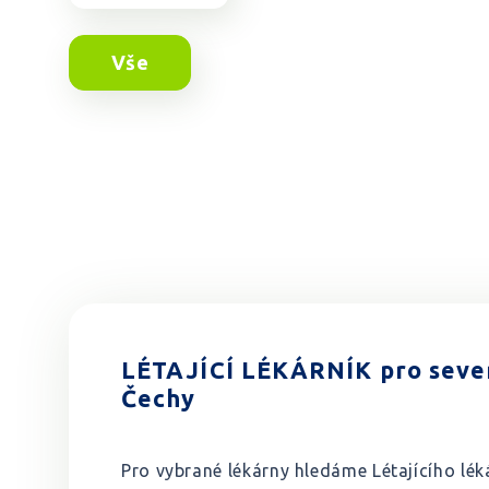
Vše
LÉTAJÍCÍ LÉKÁRNÍK pro seve
Čechy
Pro vybrané lékárny hledáme Létajícího lék