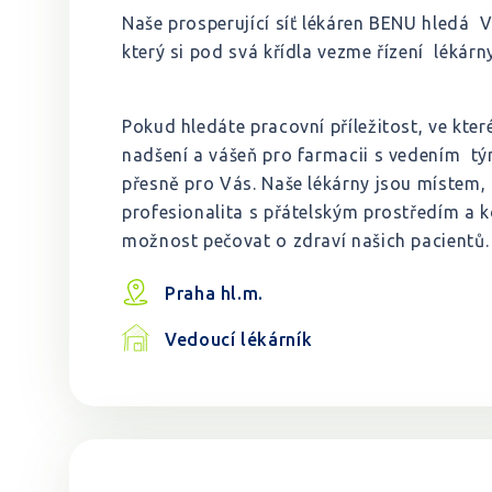
Naše prosperující síť lékáren BENU hledá 
který si pod svá křídla vezme řízení lékárn
Pokud hledáte pracovní příležitost, ve kter
nadšení a vášeň pro farmacii s vedením tý
přesně pro Vás. Naše lékárny jsou místem,
profesionalita s přátelským prostředím a 
možnost pečovat o zdraví našich pacientů
Praha hl.m.
Vedoucí lékárník