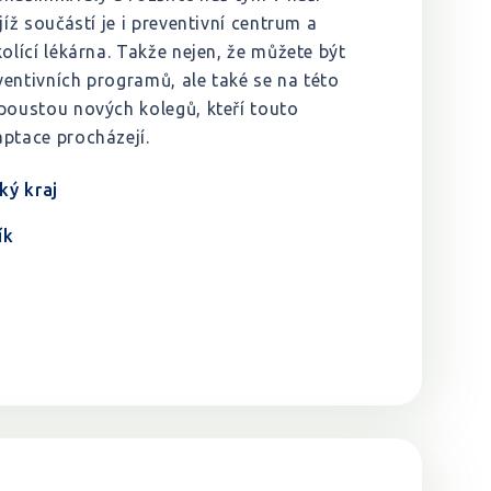
jíž součástí je i preventivní centrum a
kolící lékárna. Takže nejen, že můžete být
entivních programů, ale také se na této
poustou nových kolegů, kteří touto
ptace procházejí.
ký kraj
ík