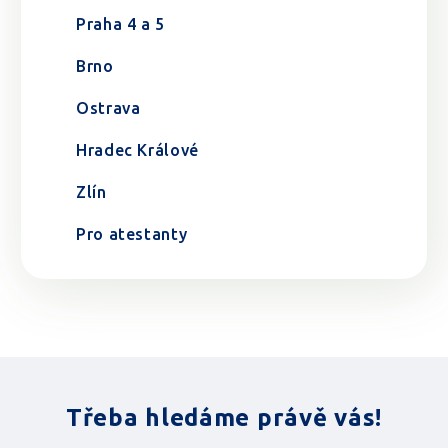
Praha 4 a 5
Brno
Ostrava
Hradec Králové
Zlín
Pro atestanty
Třeba hledáme právě vás!