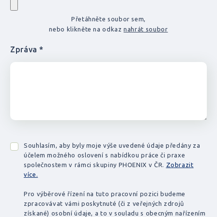
Přetáhněte soubor sem,
nebo klikněte na odkaz
nahrát soubor
Zpráva *
Souhlasím, aby byly moje výše uvedené údaje předány za
účelem možného oslovení s nabídkou práce či praxe
společnostem v rámci skupiny PHOENIX v ČR.
Zobrazit
více.
Pro výběrové řízení na tuto pracovní pozici budeme
zpracovávat vámi poskytnuté (či z veřejných zdrojů
získané) osobní údaje, a to v souladu s obecným nařízením