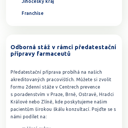
Jihočeský kraj
Franchise
Odborná stáž v rámci předatestační
přípravy farmaceutů
Předatestační příprava probíhá na našich
akreditovaných pracovištích. Můžete si zvolit
formu 2denní stáže v Centrech prevence
s poradenstvím v Praze, Brně, Ostravě, Hradci
Králové nebo Zlíně, kde poskytujeme našim
pacientům širokou škálu konzultací. Pojďte se s
námi podílet na: