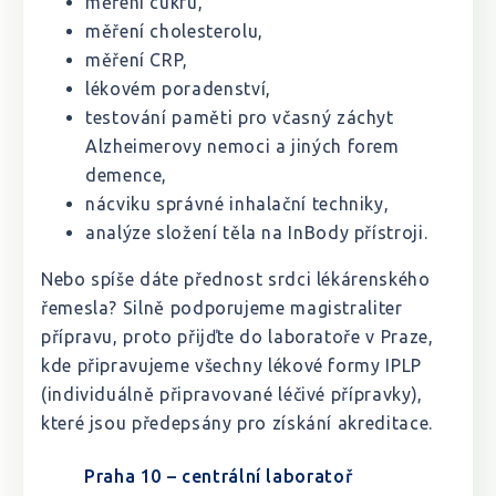
měření cukru,
měření cholesterolu,
měření CRP,
lékovém poradenství,
testování paměti pro včasný záchyt
Alzheimerovy nemoci a jiných forem
demence,
nácviku správné inhalační techniky,
analýze složení těla na InBody přístroji.
Nebo spíše dáte přednost srdci lékárenského
řemesla? Silně podporujeme magistraliter
přípravu, proto přijďte do laboratoře v Praze,
kde připravujeme všechny lékové formy IPLP
(individuálně připravované léčivé přípravky),
které jsou předepsány pro získání akreditace.
Praha 10 – centrální laboratoř