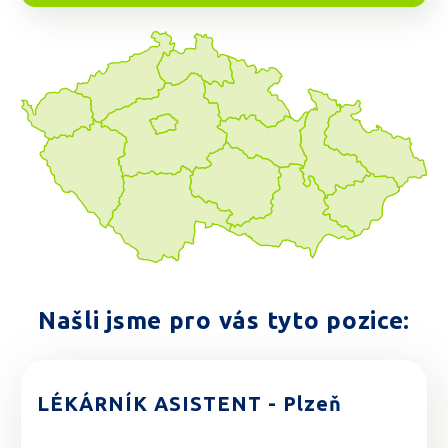
Našli jsme pro vás tyto pozice:
LÉKÁRNÍK ASISTENT - Plzeň