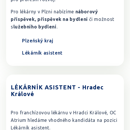
Pro lékárny v Plzni nabízíme
náborový
příspěvek, příspěvek na bydlení
či možnost
s
lužebního bydlení
.
Plzeňský kraj
Lékárník asistent
LÉKÁRNÍK ASISTENT - Hradec
Králové
Pro franchízovou lékárnu v Hradci Králové, OC
Atrium hledáme vhodného kandidáta na pozici
Lékárník asistent.