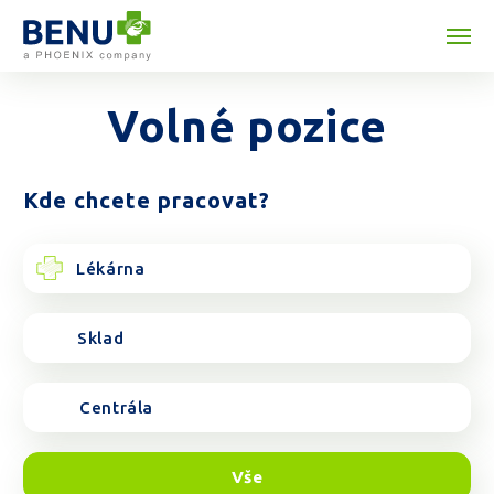
Přeskočit na obsah
Volné pozice
Kde chcete pracovat?
Lékárna
Sklad
Centrála
Vše