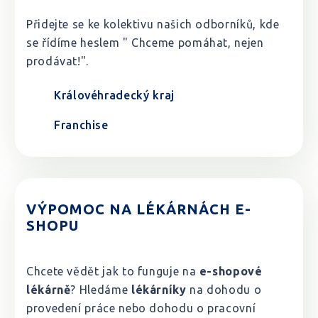
Přidejte se ke kolektivu našich odborníků, kde
se řídíme heslem " Chceme pomáhat, nejen
prodávat!".
Královéhradecký kraj
Franchise
VÝPOMOC NA LÉKÁRNÁCH E-
SHOPU
Chcete vědět jak to funguje na
e-shopové
lékárně
? Hledáme
lékárníky
na dohodu o
provedení práce nebo dohodu o pracovní