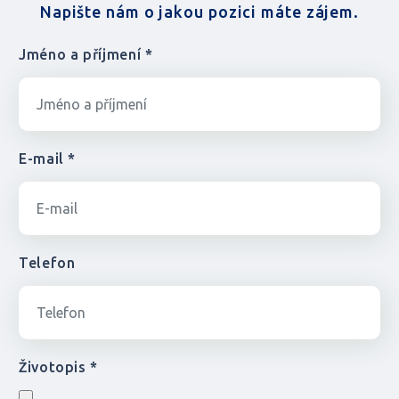
Napište nám o jakou pozici máte zájem.
Jméno a příjmení *
E-mail *
Telefon
Životopis *